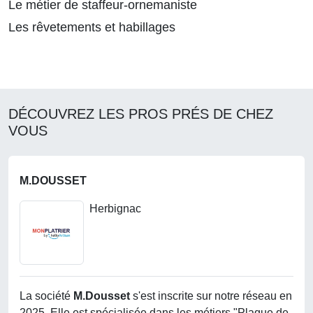
Le métier de staffeur-ornemaniste
Les rêvetements et habillages
DÉCOUVREZ LES PROS PRÉS DE CHEZ
VOUS
M.DOUSSET
Herbignac
La société
M.dousset
s'est inscrite sur notre réseau en
2025. Elle est spécialisée dans les métiers "Plaque de