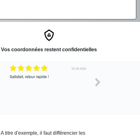
Vos coordonnées restent confidentielles
05.08.2026
Satisfait, retour rapide !
Très bon service !
titre d'exemple, il faut différencier les