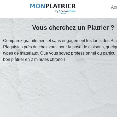
MON
PLATRIER
Ac
Vous cherchez un Platrier ?
Comparez gratuitement et sans engagement les tarifs des Plât
Plaquistes près de chez vous pour la pose de cloisons, quelqu
types de matériaux. Que vous soyez professionnel ou particuli
bon plâtrier en 2 minutes chrono !