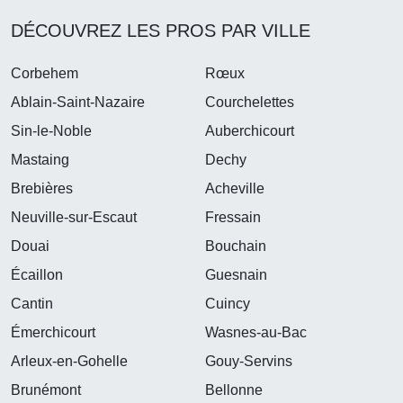
DÉCOUVREZ LES PROS PAR VILLE
Corbehem
Rœux
Ablain-Saint-Nazaire
Courchelettes
Sin-le-Noble
Auberchicourt
Mastaing
Dechy
Brebières
Acheville
Neuville-sur-Escaut
Fressain
Douai
Bouchain
Écaillon
Guesnain
Cantin
Cuincy
Émerchicourt
Wasnes-au-Bac
Arleux-en-Gohelle
Gouy-Servins
Brunémont
Bellonne