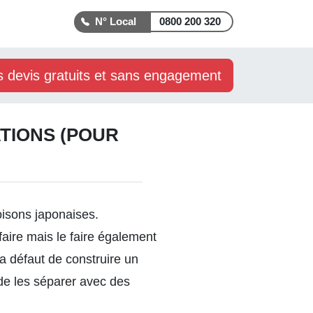
0800 200 320
s devis gratuits et sans engagement
ATIONS (POUR
oisons japonaises.
faire mais le faire également
a défaut de construire un
 de les séparer avec des