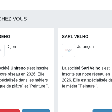
CHEZ VOUS
RENO
SARL VELHO
Dijon
Jurançon
ociété
Unireno
s'est inscrite
La société
Sarl Velho
s'est
notre réseau en 2026. Elle
inscrite sur notre réseau en
spécialisée dans les métiers
2026. Elle est spécialisée d
ue de plâtre" et "Peinture ".
le métier "Peinture ".