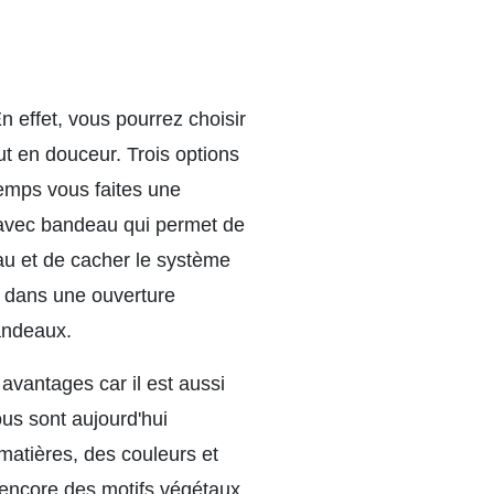
n effet, vous pourrez choisir
t en douceur. Trois options
temps vous faites une
l avec bandeau qui permet de
eau et de cacher le système
se dans une ouverture
andeaux.
avantages car il est aussi
ous sont aujourd'hui
atières, des couleurs et
u encore des motifs végétaux,