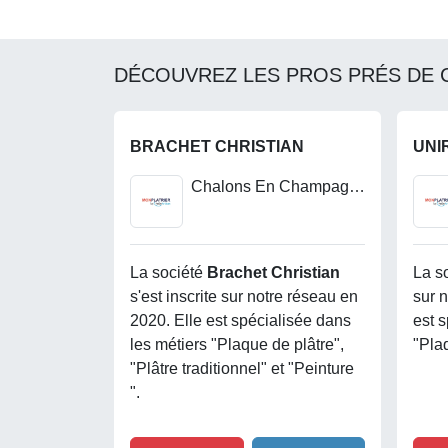
DÉCOUVREZ LES PROS PRÉS DE 
BRACHET CHRISTIAN
UNI
Chalons En Champagne
La société
Brachet Christian
La s
s'est inscrite sur notre réseau en
sur 
2020. Elle est spécialisée dans
est 
les métiers "Plaque de plâtre",
"Plaq
"Plâtre traditionnel" et "Peinture
".