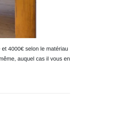
0 et 4000€ selon le matériau
même, auquel cas il vous en