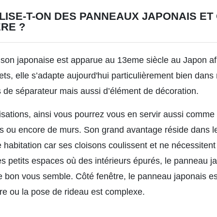
LISE-T-ON DES PANNEAUX JAPONAIS ET
ÈRE ?
cloison japonaise est apparue au 13eme siècle au Japon a
ets, elle s’adapte aujourd'hui particulièrement bien dans
ois de séparateur mais aussi d’élément de décoration.
ilisations, ainsi vous pourrez vous en servir aussi comme
s ou encore de murs. Son grand avantage réside dans le f
habitation car ses cloisons coulissent et ne nécessitent
 des petits espaces où des intérieurs épurés, le panneau 
bon vous semble. Côté fenêtre, le panneau japonais est
tre ou la pose de rideau est complexe.