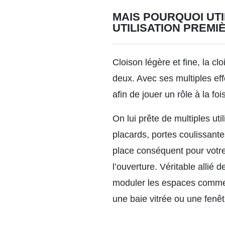
MAIS POURQUOI UTI
UTILISATION PREMI
Cloison légère et fine, la 
deux. Avec ses multiples eff
afin de jouer un rôle à la f
On lui prête de multiples ut
placards, portes coulissante
place conséquent pour votre 
l’ouverture. Véritable allié
moduler les espaces comme 
une baie vitrée ou une fenê