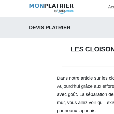
MON
PLATRIER
Ac
DEVIS PLATRIER
LES CLOISON
Dans notre article sur les
cl
Aujourd’hui grâce aux effort
avec goût. La séparation des
mur, vous allez voir qu’il e
panneaux japonais.