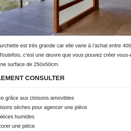
urchette est très grande car elle varie à l’achat entre 40
Toutefois, c’est une œuvre que vous pouvez créer vous-
une surface de 250x50cm.
LEMENT CONSULTER
ce grâce aux cloisons amovibles
oisons sèches pour agencer une pièce
pièces humides
corer une pièce