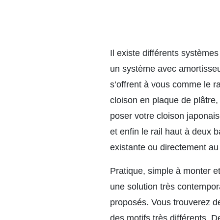
Il existe différents système
un système avec amortisseu
s’offrent à vous comme le ra
cloison en plaque de plâtre
poser votre cloison japonai
et enfin le rail haut à deux
existante ou directement au
Pratique, simple à monter et
une solution très contemporai
proposés. Vous trouverez d
des motifs très différents. 