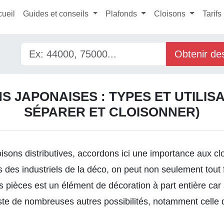
cueil
Guides et conseils
Plafonds
Cloisons
Tarifs
Obtenir de
S JAPONAISES : TYPES ET UTILIS
SÉPARER ET CLOISONNER)
oisons distributives
, accordons ici une importance aux cl
s des industriels de la déco, on peut non seulement tout 
 pièces est un élément de décoration à part entière car 
xiste de nombreuses autres possibilités, notamment celle