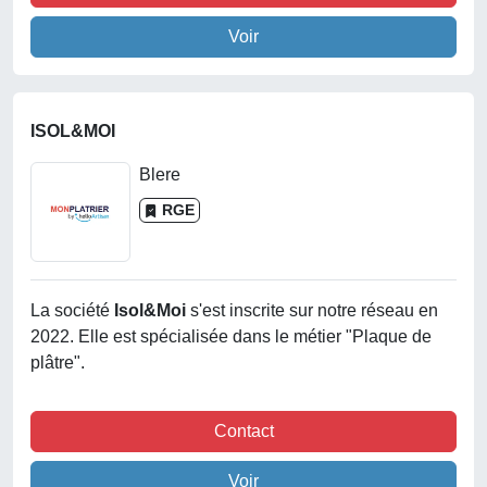
Voir
ISOL&MOI
Blere
RGE
La société
Isol&moi
s'est inscrite sur notre réseau en
2022. Elle est spécialisée dans le métier "Plaque de
plâtre".
Contact
Voir