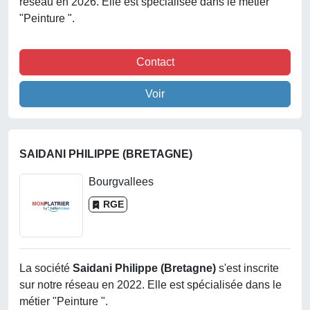
réseau en 2026. Elle est spécialisée dans le métier
"Peinture ".
Contact
Voir
SAIDANI PHILIPPE (BRETAGNE)
Bourgvallees
RGE
La société
Saidani Philippe (bretagne)
s'est inscrite
sur notre réseau en 2022. Elle est spécialisée dans le
métier "Peinture ".