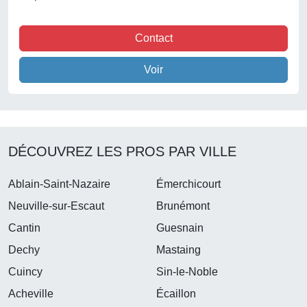
Contact
Voir
DÉCOUVREZ LES PROS PAR VILLE
Ablain-Saint-Nazaire
Émerchicourt
Neuville-sur-Escaut
Brunémont
Cantin
Guesnain
Dechy
Mastaing
Cuincy
Sin-le-Noble
Acheville
Écaillon