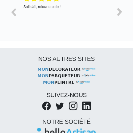
Satisfait, retour rapide !
oui, merc
NOS AUTRES SITES
MON
DECORATEUR
MON
PARQUETEUR
MON
PEINTRE
SUIVEZ-NOUS
NOTRE SOCIÉTÉ